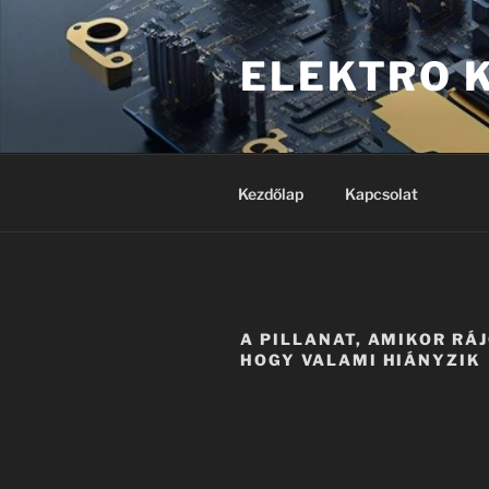
Tartalomhoz
ELEKTRO 
Kezdőlap
Kapcsolat
A PILLANAT, AMIKOR RÁ
HOGY VALAMI HIÁNYZIK