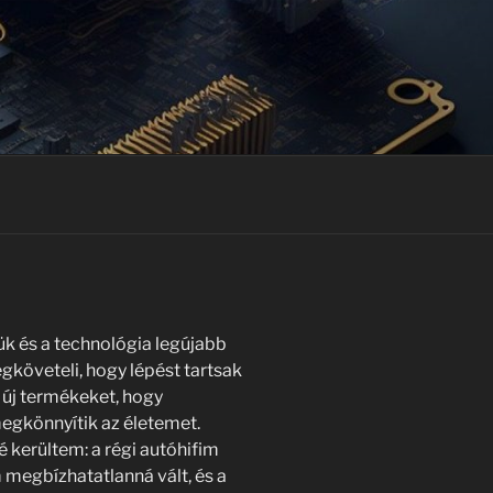
ük és a technológia legújabb
követeli, hogy lépést tartsak
 új termékeket, hogy
egkönnyítik az életemet.
 kerültem: a régi autóhifim
 megbízhatatlanná vált, és a